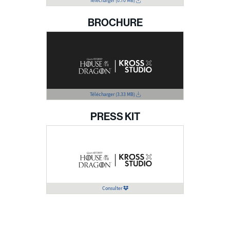
Télécharger
(0.70 MB)
BROCHURE
Télécharger
(3.33 MB)
PRESS KIT
Consulter