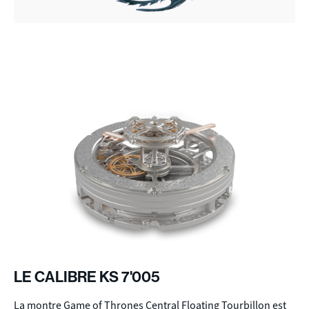
LE CALIBRE KS 7'005
La montre Game of Thrones Central Floating Tourbillon est