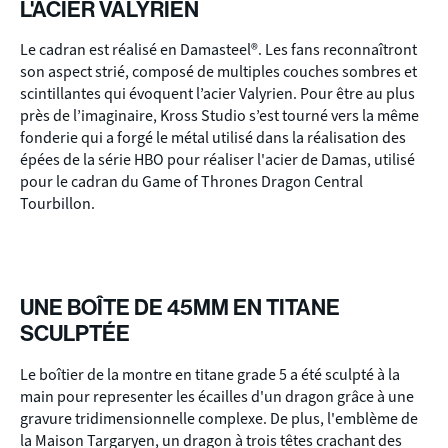
L'ACIER VALYRIEN
Le cadran est réalisé en Damasteel®. Les fans reconnaîtront
son aspect strié, composé de multiples couches sombres et
scintillantes qui évoquent l’acier Valyrien. Pour être au plus
près de l’imaginaire, Kross Studio s’est tourné vers la même
fonderie qui a forgé le métal utilisé dans la réalisation des
épées de la série HBO pour réaliser l'acier de Damas, utilisé
pour le cadran du Game of Thrones Dragon Central
Tourbillon.
UNE BOÎTE DE 45MM EN TITANE
SCULPTÉE
Le boîtier de la montre en titane grade 5 a été sculpté à la
main pour representer les écailles d'un dragon grâce à une
gravure tridimensionnelle complexe. De plus, l'emblème de
la Maison Targaryen, un dragon à trois têtes crachant des