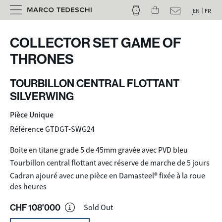
EN
FR
COLLECTOR SET GAME OF
THRONES
TOURBILLON CENTRAL FLOTTANT
SILVERWING
Pièce Unique
Référence GTDGT-SWG24
Boite en titane grade 5 de 45mm gravée avec PVD bleu
Tourbillon central flottant avec réserve de marche de 5 jours
Cadran ajouré avec une pièce en Damasteel® fixée à la roue
des heures
CHF
108'000
Sold Out