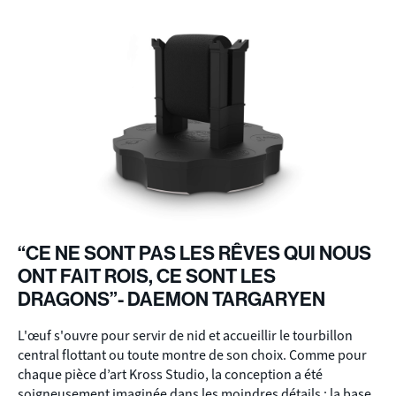
“CE NE SONT PAS LES RÊVES QUI NOUS
ONT FAIT ROIS, CE SONT LES
DRAGONS”- DAEMON TARGARYEN
L'œuf s'ouvre pour servir de nid et accueillir le tourbillon
central flottant ou toute montre de son choix. Comme pour
chaque pièce d’art Kross Studio, la conception a été
soigneusement imaginée dans les moindres détails : la base