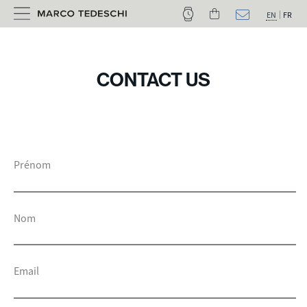
EN
FR
CONTACT US
Prénom
Nom
Email