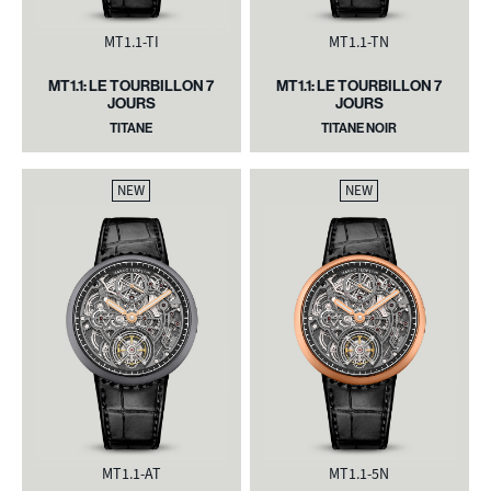
MT1.1-TI
MT1.1-TN
MT1.1: LE TOURBILLON 7
MT1.1: LE TOURBILLON 7
JOURS
JOURS
TITANE
TITANE NOIR
NEW
NEW
MT1.1-AT
MT1.1-5N