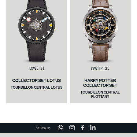
KXWLT21
WWHPT25
COLLECTOR SET LOTUS
HARRY POTTER
COLLECTOR SET
TOURBILLON CENTRAL LOTUS
TOURBILLON CENTRAL
FLOTTANT
Follow us