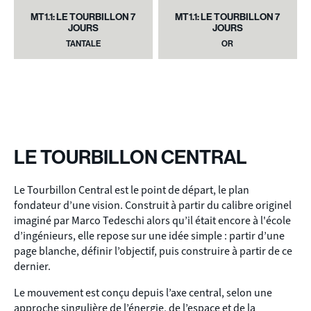
MT1.1: LE TOURBILLON 7
MT1.1: LE TOURBILLON 7
JOURS
JOURS
TANTALE
OR
LE TOURBILLON CENTRAL
Le Tourbillon Central est le point de départ, le plan
fondateur d’une vision. Construit à partir du calibre originel
imaginé par Marco Tedeschi alors qu’il était encore à l'école
d’ingénieurs, elle repose sur une idée simple : partir d’une
page blanche, définir l’objectif, puis construire à partir de ce
dernier.
Le mouvement est conçu depuis l’axe central, selon une
approche singulière de l’énergie, de l’espace et de la