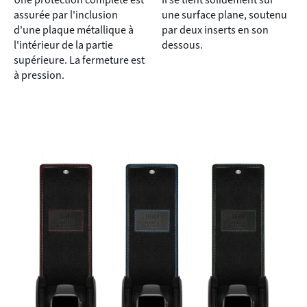
Une protection complète est
Il se tient solidement sur
assurée par l'inclusion
une surface plane, soutenu
d'une plaque métallique à
par deux inserts en son
l'intérieur de la partie
dessous.
supérieure. La fermeture est
à pression.