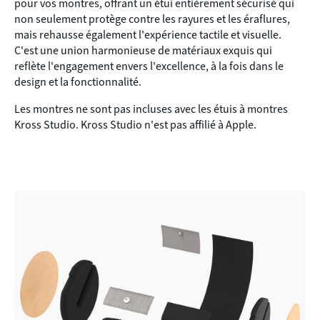
pour vos montres, offrant un étui entièrement sécurisé qui
non seulement protège contre les rayures et les éraflures,
mais rehausse également l'expérience tactile et visuelle.
C'est une union harmonieuse de matériaux exquis qui
reflète l'engagement envers l'excellence, à la fois dans le
design et la fonctionnalité.
Les montres ne sont pas incluses avec les étuis à montres
Kross Studio. Kross Studio n'est pas affilié à Apple.