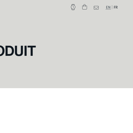
EN
FR
ODUIT