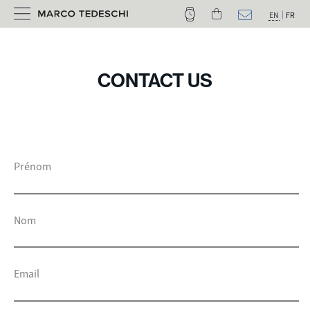
EN
FR
CONTACT US
Prénom
Nom
Email